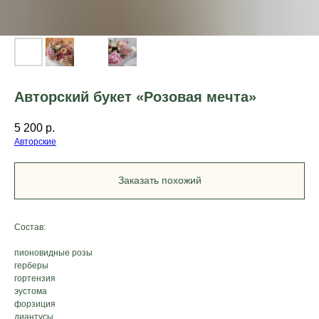
Авторский букет «Розовая мечта»
5 200
р.
Авторские
Заказать похожий
Состав:
пионовидные розы
герберы
гортензия
эустома
форзиция
диантусы