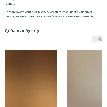
гениста
Состав может меняться в зависимости от сезонности и наличия
цветов, но идея и цветовая гамма букета останется неизменной
Добавь к букету
Д
б