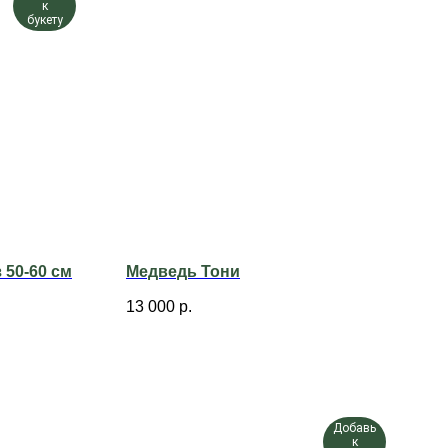
к
букету
 50-60 см
Медведь Тони
13 000
р.
Добавь
к