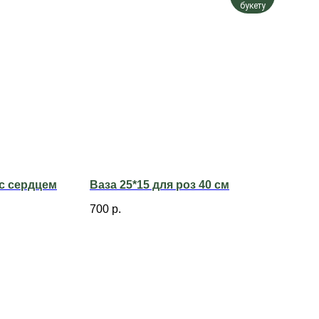
букету
 с сердцем
Ваза 25*15 для роз 40 см
700
р.