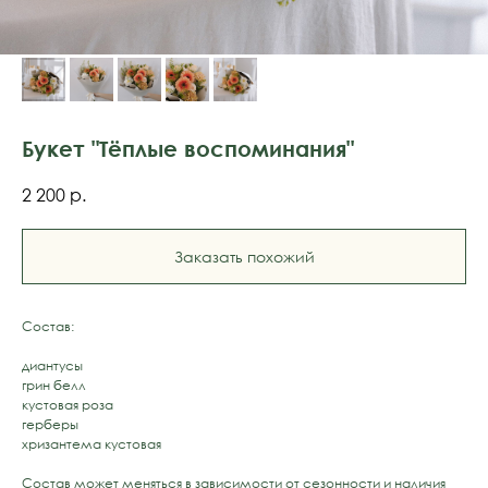
Букет "Тёплые воспоминания"
2 200
р.
Заказать похожий
Состав:
диантусы
грин белл
кустовая роза
герберы
хризантема кустовая
Состав может меняться в зависимости от сезонности и наличия