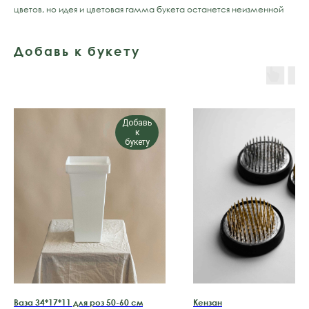
цветов, но идея и цветовая гамма букета останется неизменной
Добавь к букету
Добавь
к
букету
Ваза 34*17*11 для роз 50-60 см
Кензан