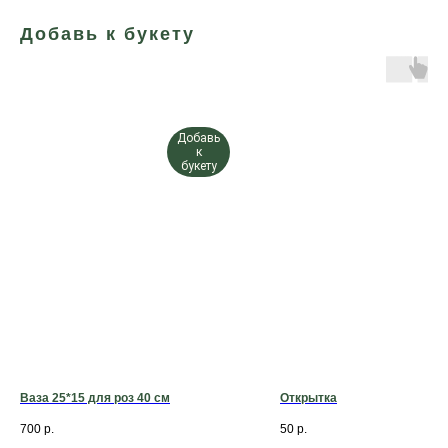
Добавь к букету
Добавь
к
букету
Ваза 25*15 для роз 40 см
Открытка
700
р.
50
р.