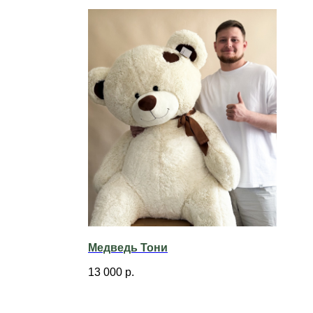
Медведь Тони
13 000
р.