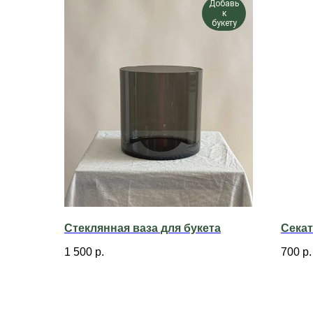
Добавь
к
букету
Стеклянная ваза для букета
Сека
1 500
р.
700
р.