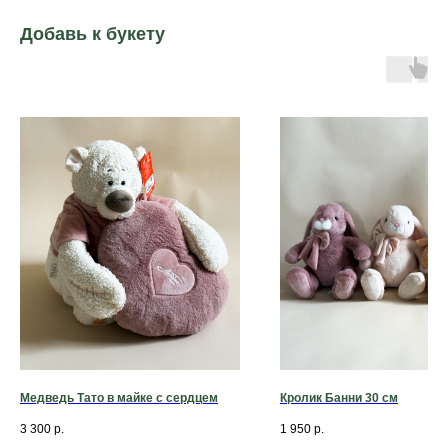
Добавь к букету
Медведь Тато в майке с сердцем
Кролик Банни 30 см
3 300
р.
1 950
р.