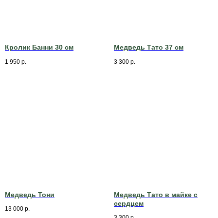
Кролик Банни 30 см
Медведь Тато 37 см
1 950
р.
3 300
р.
Медведь Тони
Медведь Тато в майке с
сердцем
13 000
р.
3 300
р.